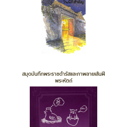
สมุดบันทึกพระราชดำรัสและภาพลายเส้นฝี
พระหัตถ์