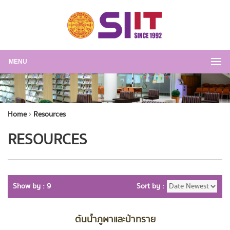
MENU
Home
Resources
RESOURCES
Show by : 9
Sort by :
ต้นน้ำภูผาและป่าทราย