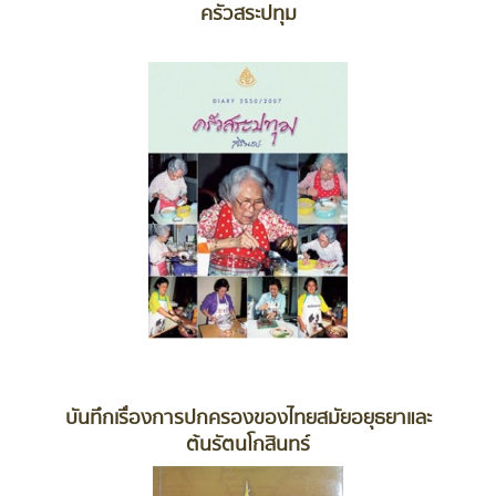
ครัวสระปทุม
บันทึกเรื่องการปกครองของไทยสมัยอยุธยาและ
ต้นรัตนโกสินทร์